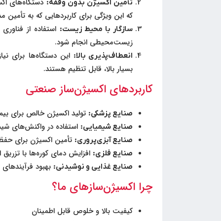
دستگاه‌های اکسی
تأمین اکسیژن بدون وقفه:
که این ویژگی برای کاربردهایی که به تأمین مد
سازگار با محیط زیست:
زیست‌محیطی انجام شود.
این دستگاه‌ها برای نی
انعطاف‌پذیری بالا:
بسیار بالا، قابل تنظیم هستند.
کاربردهای اکسیژن‌ساز صنعتی
تولید اکسیژن خالص برای بیما
صنایع پزشکی:
استفاده در واکنش‌های شیم
صنایع شیمیایی:
تأمین اکسیژن برای حفظ
صنایع آبزی‌پروری:
افزایش دمای کوره‌ها با تزریق 
صنایع فلزی:
بهبود فرآیندهای ت
صنایع غذایی و نوشیدنی:
چرا اکسیژن‌سازهای ما؟
کیفیت بالا و خلوص قابل اطمینان