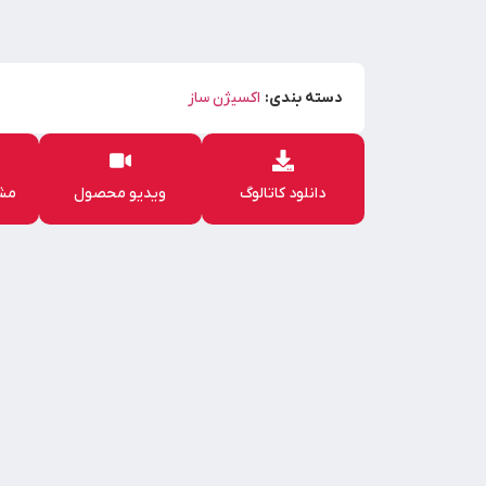
دسته بندی:
اکسیژن ساز
دانلود کاتالوگ
ویدیو محصول
مشا