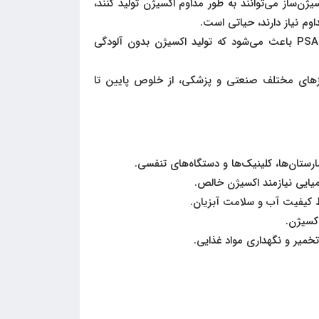
ژن‌ساز می‌توانند به طور مداوم اکسیژن تولید کنند،
اوم نیاز دارند، حیاتی است.
استفاده از فناوری PSA باعث می‌شود که تولید اکسیژن بدون آلودگی
ازهای مختلف صنعتی و پزشکی، از خلوص پایین تا
رستان‌ها، کلینیک‌ها و دستگاه‌های تنفسی.
یایی نیازمند اکسیژن خالص.
 کیفیت آب و سلامت آبزیان.
اکسیژن.
خمیر و نگهداری مواد غذایی.