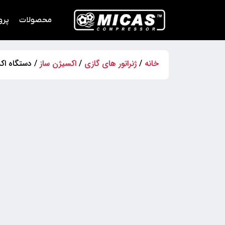
محصولات
پرو
خانه
/
ژنراتور های گازی
/
اکسیژن ساز
/ دستگاه اک