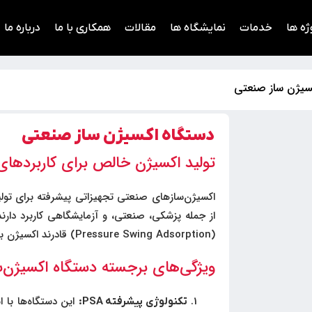
ژه ها
خدمات
نمایشگاه ها
مقالات
همکاری با ما
درباره ما
سیژن ساز صنعتی
دستگاه اکسیژن ساز صنعتی
تولید اکسیژن خالص برای کاربرده
اکسیژن‌سازهای صنعتی تجهیزاتی پیشرفته برای تول
(Pressure Swing Adsorption) قادرند اکسیژن با خلوص بالا را به طور مستمر تولید کنند.
ویژگی‌های برجسته دستگاه اکسیژن‌س
تکنولوژی پیشرفته PSA: