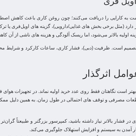
اویل فری
ت به کارایی را دریافت می‌کنند؛ چون روغن کاری باعث کاهش اصط
از دارد (مثل برخی بخش های غذایی/دارویی)، گزینه های اویل‌فری یا 
ینه اولیه بالاتر می‌شود، اما ریسک آلودگی و هزینه های ناشی از آن کاه
تصمیم است. ظرفیت (دبی)، فشار کاری، ساعات کارکرد و شرایط محیط
امل اثرگذار
ر است نگاهتان فقط روی عدد خرید اولیه نماند. در تجهیزات هوای فشر
ات مصرفی و توقف های احتمالی در طول زمان. به همین دلیل ممکن 
ر فشار بالاتر نیاز داشته باشید، کمپرسور بزرگتر و طبیعتاً گران
ر آمدن به سیستم و افزایش استهلاک جلوگیری می‌کند.