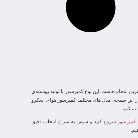
ترین انتخاب‌هاست. این نوع کمپرسور با تولید پیوسته‌ی
داوم و سنگین (شیفتی یا 24 ساعته) بسیار مناسب است. در این صفحه، مدل های مختلف کمپرسور هوای اسکرو
ب کنید.
 کمپرسور
شروع کنید و سپس به سراغ انتخاب دقیق
یم.