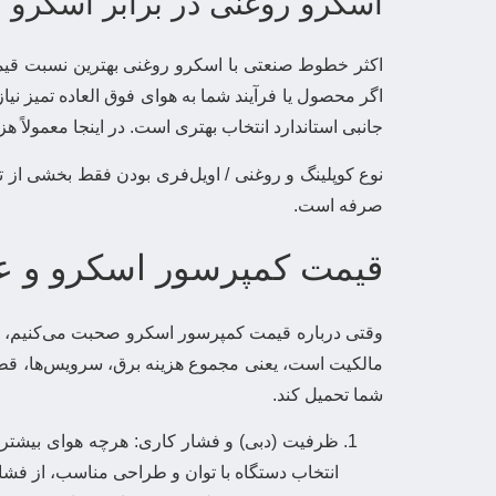
اسکرو روغنی در برابر اسکرو 
اکثر خطوط صنعتی با اسکرو روغنی بهترین نسبت قیم
اگر محصول یا فرآیند شما به هوای فوق العاده تمیز نی
جانبی استاندارد انتخاب بهتری است. در اینجا معمولاً هز
نوع کوپلینگ و روغنی / اویل‌فری بودن فقط بخشی از 
صرفه است.
قیمت کمپرسور اسکرو و عو
وقتی درباره قیمت کمپرسور اسکرو صحبت می‌کنیم، بهت
مالکیت است، یعنی مجموع هزینه برق، سرویس‌ها، قطع
شما تحمیل کند.
ظرفیت (دبی) و فشار کاری: هرچه هوای بیشتری د
انتخاب دستگاه با توان و طراحی مناسب، از فشا