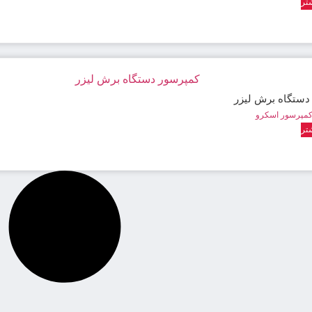
تر
دستگاه برش لیزر
مپرسور اسکرو
تر