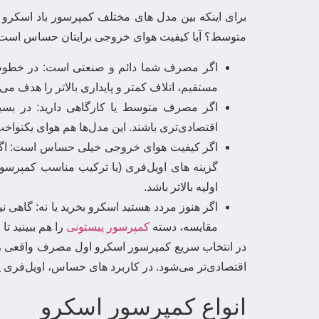
برای اینکه بین مدل های مختلف کمپرسور باد اسکرو
متوسط؟ آیا کیفیت هوای خروجی برایتان حساس است؟ در ا
اگر مصرف شما دائم و صنعتی است: در خطوط تو
مستقیم، اتلاف کمتر و پایداری بالاتر را هدف م
اگر مصرف متوسط یا کارگاهی دارید: در بسیا
اقتصادی‌تری باشند. این مدل‌ها هم هوای یکنواخت 
اگر کیفیت هوای خروجی خیلی حساس است: اگر در
گزینه های اویل‌فری (یا ترکیب مناسب کمپرسور 
اولیه بالاتر باشد.
اگر هنوز مردد هستید اسکرو بخرید یا نه: گاهی 
مقایسه، دسته
کمپرسور پیستونی
را هم ببینید تا
در انتخاب سریع کمپرسور اسکرو اول مصرف واقعی را
اقتصادی‌تر می‌شود. در کاربرد های حساس، اویل‌فری یا 
انواع کمپرسور اسکرو