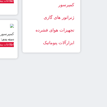
اطلاعات بیش
کمپرسور
ژنراتور های گازی
تجهیزات هوای فشرده
کمپرسور 
دسته بندی:
ک
ابزارآلات پنوماتیک
اطلاعات بیش