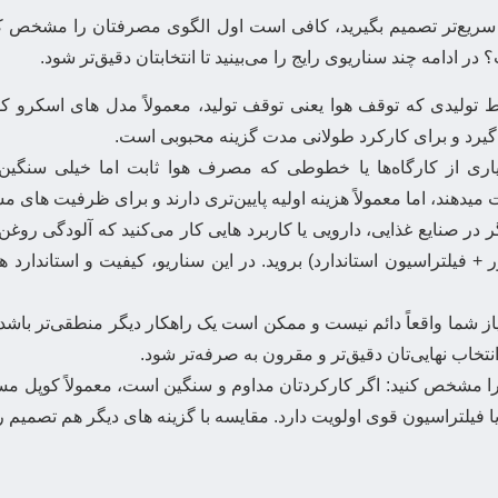
 سریع‌تر تصمیم بگیرید، کافی است اول الگوی مصرفتان را مشخص ک
دامه چند سناریوی رایج را می‌بینید تا انتخابتان دقیق‌تر شود.
لیدی که توقف هوا یعنی توقف تولید، معمولاً مدل های اسکرو کو
ی‌گیرد و برای کارکرد طولانی مدت گزینه محبوبی است.
ری از کارگاه‌ها یا خطوطی که مصرف هوا ثابت اما خیلی سنگین 
میدهند، اما معمولاً هزینه اولیه پایین‌تری دارند و برای ظرفیت های م
 صنایع غذایی، دارویی یا کاربرد هایی کار می‌کنید که آلودگی روغ
+ فیلتراسیون استاندارد) بروید. در این سناریو، کیفیت و استاندا
نیاز شما واقعاً دائم نیست و ممکن است یک راهکار دیگر منطقی‌تر با
 انتخاب نهایی‌تان دقیق‌تر و مقرون به صرفه‌تر شود.
 مشخص کنید: اگر کارکردتان مداوم و سنگین است، معمولاً کوپل 
فیلتراسیون قوی اولویت دارد. مقایسه با گزینه های دیگر هم تصمیم را 