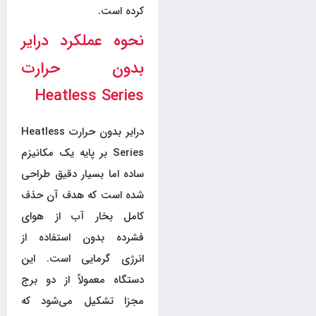
کرده است.
نحوه عملکرد درایر
بدون حرارت
Heatless Series
درایر بدون حرارت Heatless
Series بر پایه یک مکانیزم
ساده اما بسیار دقیق طراحی
شده است که هدف آن حذف
کامل بخار آب از هوای
فشرده بدون استفاده از
انرژی گرمایی است. این
دستگاه معمولاً از دو برج
مجزا تشکیل می‌شود که