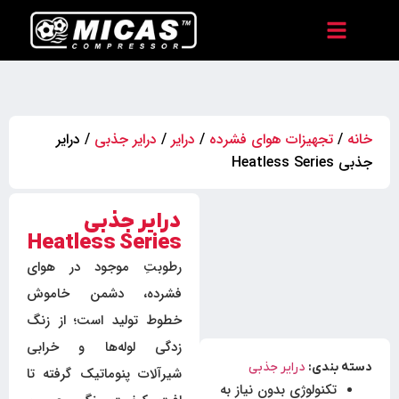
خانه
/
تجهیزات هوای فشرده
/
درایر
/
درایر جذبی
/ درایر
جذبی Heatless Series
درایر جذبی
Heatless Series
رطوبتِ موجود در هوای
فشرده، دشمن خاموش
خطوط تولید است؛ از زنگ
زدگی لوله‌ها و خرابی
دسته بندی:
درایر جذبی
شیرآلات پنوماتیک گرفته تا
تکنولوژی بدون نیاز به