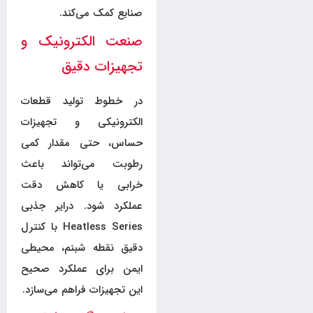
صنایع کمک می‌کند.
صنعت الکترونیک و
تجهیزات دقیق
در خطوط تولید قطعات
الکترونیکی و تجهیزات
حساس، حتی مقدار کمی
رطوبت می‌تواند باعث
خرابی یا کاهش دقت
عملکرد شود. درایر جذبی
Heatless Series با کنترل
دقیق نقطه شبنم، محیطی
ایمن برای عملکرد صحیح
این تجهیزات فراهم می‌سازد.