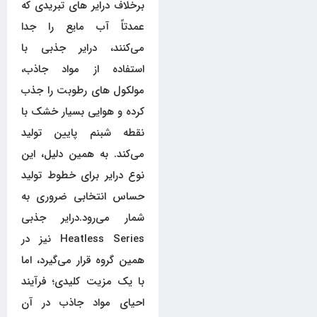
برخلاف درایر های تبریدی که
عمدتاً آب مایع را جدا
می‌کنند، درایر جذبی با
استفاده از مواد جاذب،
مولکول های رطوبت را جذب
کرده و هوایی بسیار خشک با
نقطه شبنم پایین تولید
می‌کند. به همین دلیل، این
نوع درایر برای خطوط تولید
حساس انتخابی ضروری به
شمار می‌رود.درایر جذبی
Heatless Series نیز در
همین گروه قرار می‌گیرد، اما
با یک مزیت کلیدی؛ فرآیند
احیای مواد جاذب در آن