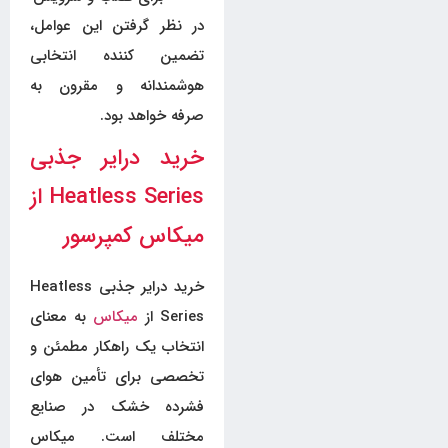
در نظر گرفتن این عوامل،
تضمین کننده انتخابی
هوشمندانه و مقرون به
صرفه خواهد بود.
خرید درایر جذبی
Heatless Series از
میکاس کمپرسور
خرید درایر جذبی Heatless
Series از
میکاس
به معنای
انتخاب یک راهکار مطمئن و
تخصصی برای تأمین هوای
فشرده خشک در صنایع
مختلف است. میکاس