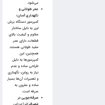
می‌شود.
عمر طولانی و
نگهداری آسان:
کمپرسور دستگاه برش
لیزر به دلیل ساختار
مقاوم و کیفیت بالای
قطعات، دارای عمر
مفید طولانی هستند.
همچنین، این
کمپرسورها به دلیل
طراحی ساده و عدم
نیاز به روغن، نگهداری
و تعمیرات آن‌ها بسیار
ساده و مقرون به
صرفه است.
صرفه‌جویی در
این
مصرف انرژی: