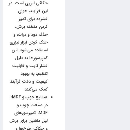
حکاکی لیزری است. در
این فرآیند، هوای
فشرده برای تمیز
کردن منطقه برش،
حذف دود و ذرات، و
خنک کردن ابزار لیزری
استفاده می‌شود. این
کمپرسورها به دلیل
فشار ثابت و قابلیت
تنظیم، به بهبود
کیفیت و دقت فرآیند
کمک می‌کنند.
صنایع چوب و
MDF:
در صنعت چوب و
MDF، کمپرسورهای
لیزر ماشین برای برش
و حکاکی طرح‌ها و