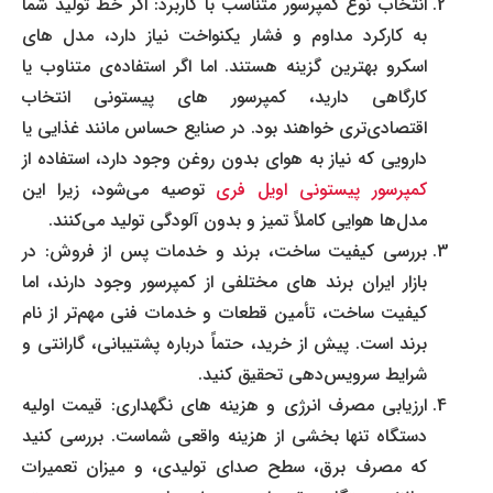
انتخاب نوع کمپرسور متناسب با کاربرد: اگر خط تولید شما
به کارکرد مداوم و فشار یکنواخت نیاز دارد، مدل های
اسکرو بهترین گزینه هستند. اما اگر استفاده‌ی متناوب یا
کارگاهی دارید، کمپرسور های پیستونی انتخاب
اقتصادی‌تری خواهند بود. در صنایع حساس مانند غذایی یا
دارویی که نیاز به هوای بدون روغن وجود دارد، استفاده از
کمپرسور پیستونی اویل فری
توصیه می‌شود، زیرا این
مدل‌ها هوایی کاملاً تمیز و بدون آلودگی تولید می‌کنند.
بررسی کیفیت ساخت، برند و خدمات پس از فروش: در
بازار ایران برند های مختلفی از کمپرسور وجود دارند، اما
کیفیت ساخت، تأمین قطعات و خدمات فنی مهم‌تر از نام
برند است. پیش از خرید، حتماً درباره پشتیبانی، گارانتی و
شرایط سرویس‌دهی تحقیق کنید.
ارزیابی مصرف انرژی و هزینه های نگهداری: قیمت اولیه
دستگاه تنها بخشی از هزینه واقعی شماست. بررسی کنید
که مصرف برق، سطح صدای تولیدی، و میزان تعمیرات