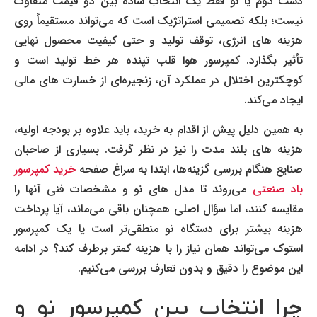
دست دوم یا نو فقط یک انتخاب ساده بین دو قیمت متفاوت
نیست؛ بلکه تصمیمی استراتژیک است که می‌تواند مستقیماً روی
هزینه های انرژی، توقف تولید و حتی کیفیت محصول نهایی
تأثیر بگذارد. کمپرسور هوا قلب تپنده هر خط تولید است و
کوچکترین اختلال در عملکرد آن، زنجیره‌ای از خسارت های مالی
ایجاد می‌کند.
به همین دلیل پیش از اقدام به خرید، باید علاوه بر بودجه اولیه،
هزینه های بلند مدت را نیز در نظر گرفت. بسیاری از صاحبان
صنایع هنگام بررسی گزینه‌ها، ابتدا به سراغ صفحه
خرید کمپرسور
باد صنعتی
می‌روند تا مدل های نو و مشخصات فنی آنها را
مقایسه کنند، اما سؤال اصلی همچنان باقی می‌ماند، آیا پرداخت
هزینه بیشتر برای دستگاه نو منطقی‌تر است یا یک کمپرسور
استوک می‌تواند همان نیاز را با هزینه کمتر برطرف کند؟ در ادامه
این موضوع را دقیق و بدون تعارف بررسی می‌کنیم.
چرا انتخاب بین کمپرسور نو و