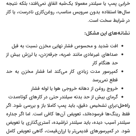
خرابی پمپ یا سیلندر معمولا یک‌شبه اتفاق نمی‌افتد؛ بلکه نتیجه
سال‌ها استفاده بدون سرویس مناسب، روغن‌کاری نادرست، یا کار
در شرایط سخت است.
نشانه‌های این مشکل
:
افت شدید و محسوس فشار نهایی مخزن نسبت به قبل
صداهای غیرعادی مانند ضربه، جرقه‌زدن، یا لرزش بیش از
حد هنگام کار
کمپرسور مدت زیادی کار می‌کند اما فشار مخزن به حد
قطع نمی‌رسد
خروج روغن از دهانه خروجی هوا یا لوله فشار
گرمای بیش از حد بدنه سیلندر حتی در کارهای کوتاه‌مدت
برای تشخیص دقیق، باید پمپ کاملا باز و بررسی شود. اگر
راه‌حل:
فقط رینگ‌ها فرسوده‌اند، تعویض آن‌ها کافی است. اما اگر جداره
سیلندر آسیب دیده، باید سیلندر تراشیده، آستری‌گذاری یا تعویض
شود. در کمپرسورهای قدیمی‌تر یا ارزان‌قیمت، گاهی تعویض کامل